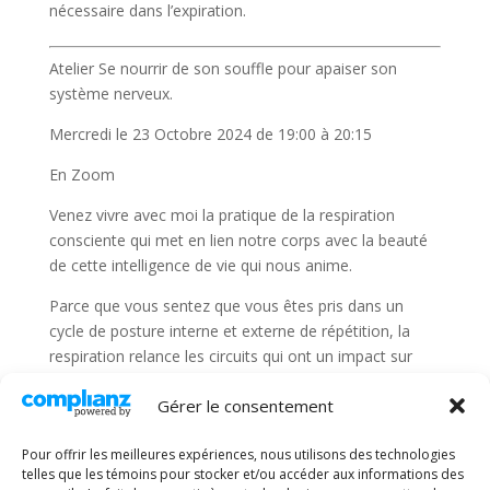
nécessaire dans l’expiration.
Atelier Se nourrir de son souffle pour apaiser son
système nerveux.
Mercredi le 23 Octobre 2024 de 19:00 à 20:15
En Zoom
Venez vivre avec moi la pratique de la respiration
consciente qui met en lien notre corps avec la beauté
de cette intelligence de vie qui nous anime.
Parce que vous sentez que vous êtes pris dans un
cycle de posture interne et externe de répétition, la
respiration relance les circuits qui ont un impact sur
votre mieux-être. $15
Gérer le consentement
Pour offrir les meilleures expériences, nous utilisons des technologies
Articles récents
telles que les témoins pour stocker et/ou accéder aux informations des