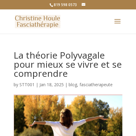
819 598 0573
La théorie Polyvagale
pour mieux se vivre et se
comprendre
by
STT001
|
Jan 18, 2025
|
blog
,
fasciatherapeute