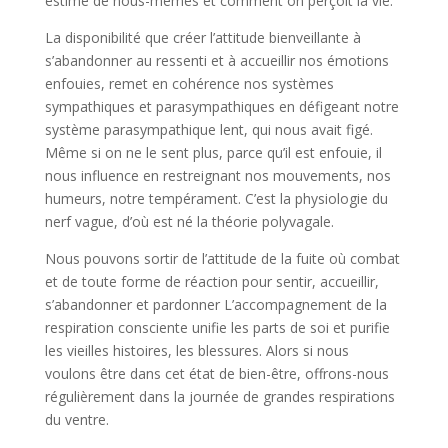
estime de nous-mêmes et comment on perçoit la vie.
La disponibilité que créer l’attitude bienveillante à
s’abandonner au ressenti et à accueillir nos émotions
enfouies, remet en cohérence nos systèmes
sympathiques et parasympathiques en défigeant notre
système parasympathique lent, qui nous avait figé.
Même si on ne le sent plus, parce qu’il est enfouie, il
nous influence en restreignant nos mouvements, nos
humeurs, notre tempérament. C’est la physiologie du
nerf vague, d’où est né la théorie polyvagale.
Nous pouvons sortir de l’attitude de la fuite où combat
et de toute forme de réaction pour sentir, accueillir,
s’abandonner et pardonner L’accompagnement de la
respiration consciente unifie les parts de soi et purifie
les vieilles histoires, les blessures. Alors si nous
voulons être dans cet état de bien-être, offrons-nous
régulièrement dans la journée de grandes respirations
du ventre.