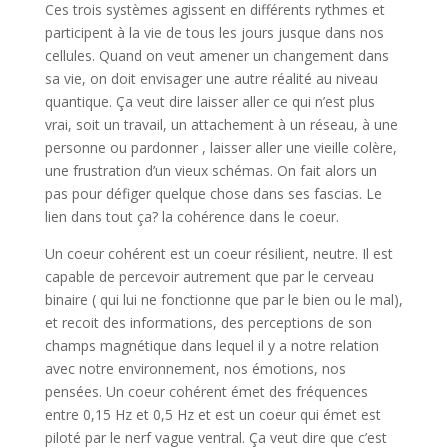
Ces trois systèmes agissent en différents rythmes et
participent à la vie de tous les jours jusque dans nos
cellules. Quand on veut amener un changement dans
sa vie, on doit envisager une autre réalité au niveau
quantique. Ça veut dire laisser aller ce qui n’est plus
vrai, soit un travail, un attachement à un réseau, à une
personne ou pardonner , laisser aller une vieille colère,
une frustration d’un vieux schémas. On fait alors un
pas pour défiger quelque chose dans ses fascias. Le
lien dans tout ça? la cohérence dans le coeur.
Un coeur cohérent est un coeur résilient, neutre. Il est
capable de percevoir autrement que par le cerveau
binaire ( qui lui ne fonctionne que par le bien ou le mal),
et recoit des informations, des perceptions de son
champs magnétique dans lequel il y a notre relation
avec notre environnement, nos émotions, nos
pensées. Un coeur cohérent émet des fréquences
entre 0,15 Hz et 0,5 Hz et est un coeur qui émet est
piloté par le nerf vague ventral. Ça veut dire que c’est