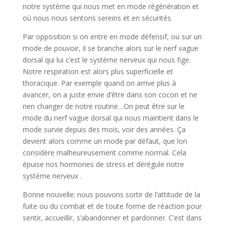
notre système qui nous met en mode régénération et
où nous nous sentons sereins et en sécurités.
Par opposition si on entre en mode défensif, ou sur un
mode de pouvoir, il se branche alors sur le nerf vague
dorsal qui lui c’est le système nerveux qui nous fige.
Notre respiration est alors plus superficielle et
thoracique. Par exemple quand on arrive plus à
avancer, on a juste envie d’être dans son cocon et ne
rien changer de notre routine…On peut être sur le
mode du nerf vague dorsal qui nous maintient dans le
mode survie depuis des mois, voir des années. Ça
devient alors comme un mode par défaut, que lon
considère malheureusement comme normal. Cela
épuise nos hormones de stress et dérégule notre
système nerveux .
Bonne nouvelle; nous pouvons sortir de l’attitude de la
fuite ou du combat et de toute forme de réaction pour
sentir, accueillir, s’abandonner et pardonner. C’est dans